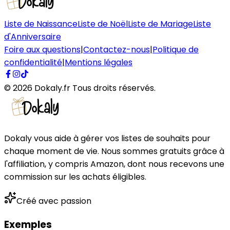
Liste de Naissance
Liste de Noël
Liste de Mariage
Liste
d'Anniversaire
Foire aux questions
|
Contactez-nous
|
Politique de
confidentialité
|
Mentions légales
©
2026
Dokaly.fr
Tous droits réservés.
Dokaly vous aide à gérer vos listes de souhaits pour
chaque moment de vie. Nous sommes gratuits grâce à
l'affiliation, y compris Amazon, dont nous recevons une
commission sur les achats éligibles.
Créé avec passion
Exemples