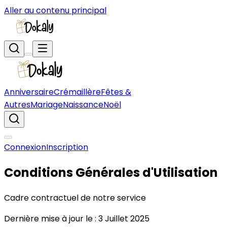
Aller au contenu principal
Anniversaire
Crémaillère
Fêtes &
Autres
Mariage
Naissance
Noël
Connexion
Inscription
Conditions Générales d'Utilisation
Cadre contractuel de notre service
Dernière mise à jour le : 3 Juillet 2025